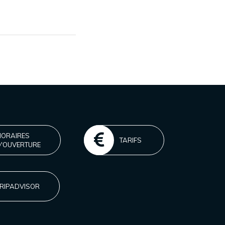
HORAIRES
TARIFS
D'OUVERTURE
RIPADVISOR