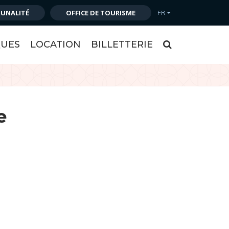
MUNALITÉ
OFFICE DE TOURISME
FR
RECHERCH
QUES
LOCATION
BILLETTERIE
e