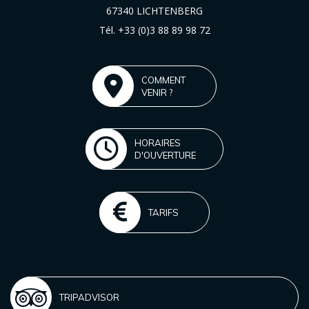
67340 LICHTENBERG
Tél.
+33 (0)3 88 89 98 72
COMMENT
VENIR ?
HORAIRES
D'OUVERTURE
TARIFS
TRIPADVISOR