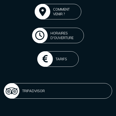
COMMENT
VENIR ?
HORAIRES
D'OUVERTURE
TARIFS
TRIPADVISOR